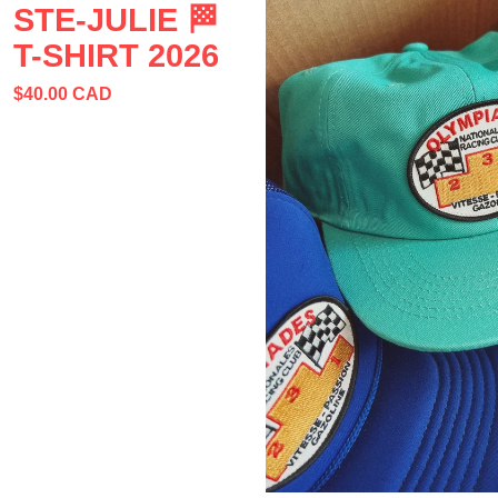
STE-JULIE 🏁
T-SHIRT 2026
$
40.00
CAD