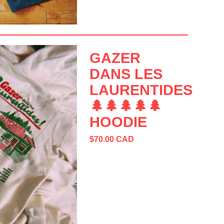
GAZER
DANS LES
LAURENTIDES
🌲🌲🌲🌲🌲
HOODIE
$
70.00
CAD