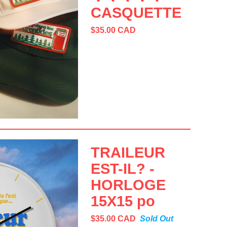
CASQUETTE
$
35.00
CAD
TRAILEUR
EST-IL? -
HORLOGE
15X15 po
$
35.00
CAD
Sold Out