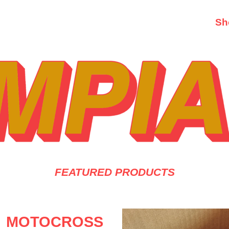
Sh
FEATURED PRODUCTS
MOTOCROSS