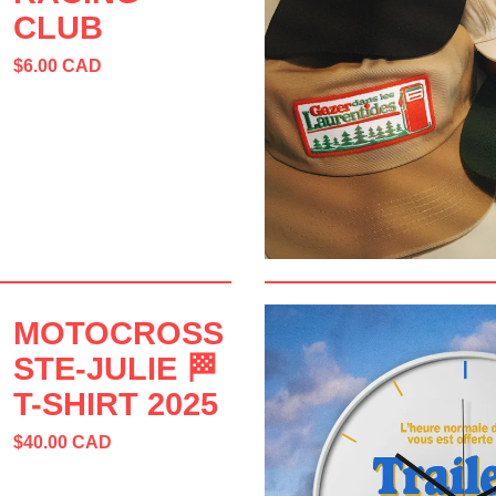
CLUB
$
6.00
CAD
MOTOCROSS
STE-JULIE 🏁
T-SHIRT 2025
$
40.00
CAD