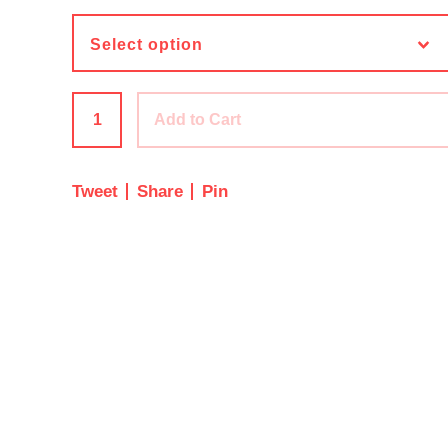
Add to Cart
Tweet
Share
Pin