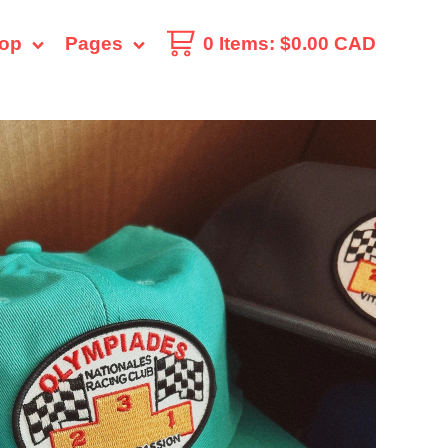
op
Pages
0 Items
:
$
0.00
CAD