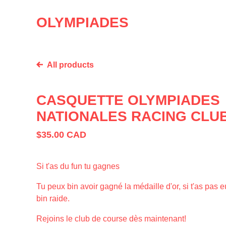
OLYMPIADES
All products
CASQUETTE OLYMPIADES
NATIONALES RACING CLU
$
35.00
CAD
Si t'as du fun tu gagnes
Tu peux bin avoir gagné la médaille d'or, si t'as pas e
bin raide.
Rejoins le club de course dès maintenant!